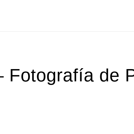
TAFOLIO
TRABAJOS RECIENTES
CONÓCEME
PR
 Fotografía de P