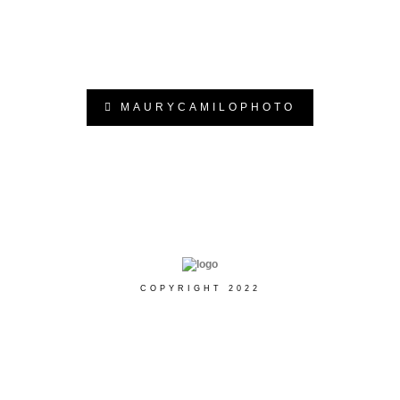
MAURYCAMILOPHOTO
COPYRIGHT 2022