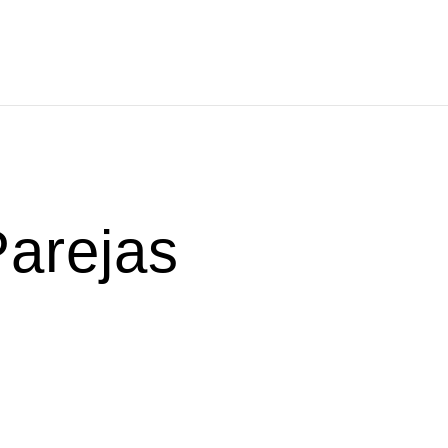
ECIOS
CONTÁCTAME
arejas