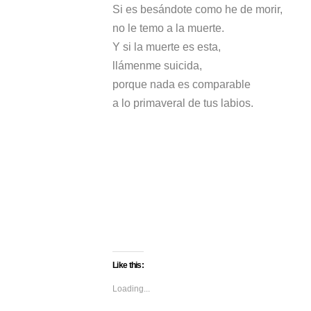
Si es besándote como he de morir,
no le temo a la muerte.
Y si la muerte es esta,
llámenme suicida,
porque nada es comparable
a lo primaveral de tus labios.
Like this:
Loading...