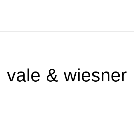
TAFOLIO
TRABAJOS RECIENTES
CONÓCEME
PR
vale & wiesner