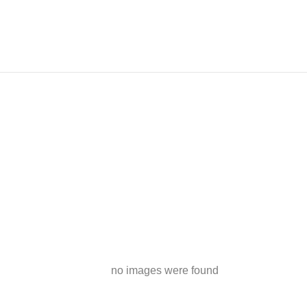
BIENVENIDO
POR
no images were found