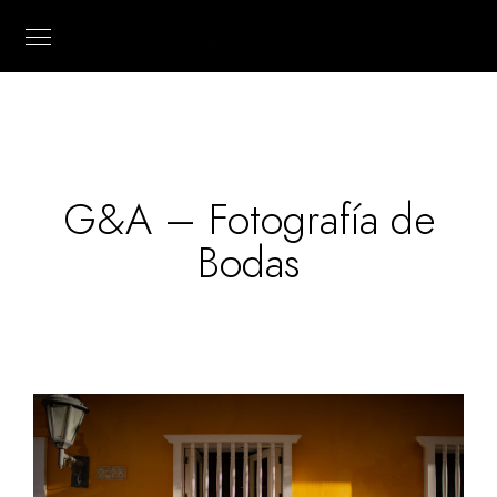
G&A – Fotografía de
Bodas